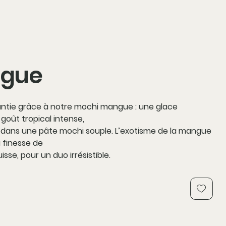
gue
antie grâce à notre mochi mangue : une glace
goût tropical intense,
dans une pâte mochi souple. L’exotisme de la mangue
 finesse de
uisse, pour un duo irrésistible.