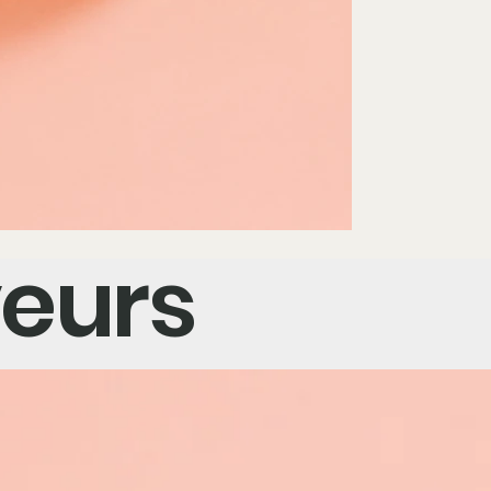
veurs