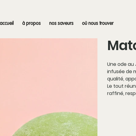
accueil
à propos
nos saveurs
où nous trouver
Mat
Une ode au 
infusée de 
qualité, ap
Le tout réun
raffiné, res