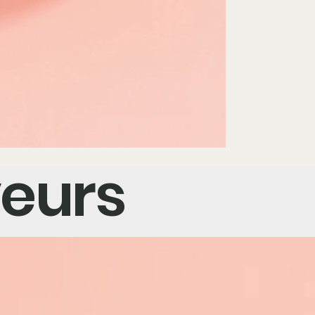
veurs