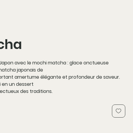
cha
Japon avec le mochi matcha : glace onctueuse
matcha japonais de
portant amertume élégante et profondeur de saveur.
i en un dessert
pectueux des traditions.